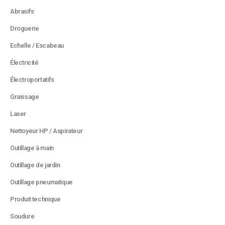
Abrasifs
Droguerie
Echelle / Escabeau
Électricité
Électroportatifs
Graissage
Laser
Nettoyeur HP / Aspirateur
Outillage à main
Outillage de jardin
Outillage pneumatique
Produit technique
Soudure