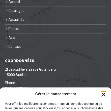
Accueil
Catalogue
Actualités
Photos
Avis
Contact
COORDONNÉES
ZI Lescudilliers 29 rue Gutenberg:
15000 Aurillac
Phone:
04 43 04 00 63
Gérer le consentement
Lun - Ven : 7:00 - 18:00:
/
Pour offrir les meilleures expériences, nous utilisons des technologies
telles que les cookies pour stocker et/ou accéder aux informations des