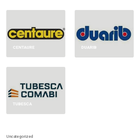
CENTAURE
DUARIB
TUBESCA
Uncategorized