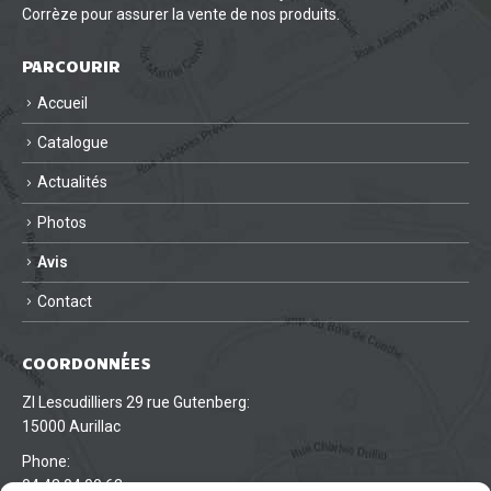
Corrèze pour assurer la vente de nos produits.
PARCOURIR
Accueil
Catalogue
Actualités
Photos
Avis
Contact
COORDONNÉES
ZI Lescudilliers 29 rue Gutenberg:
15000 Aurillac
Phone:
04 43 04 00 63